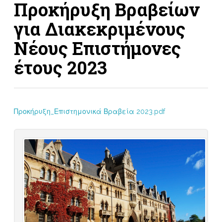
Προκήρυξη Βραβείων
για Διακεκριμένους
Νέους Επιστήμονες
έτους 2023
Προκήρυξη_Επιστημονικά Βραβεία 2023.pdf