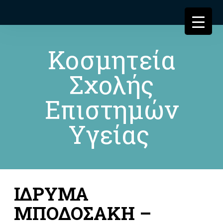
Κοσμητεία
Σχολής
Επιστημών
Υγείας
ΙΔΡΥΜΑ
ΜΠΟΔΟΣΑΚΗ –