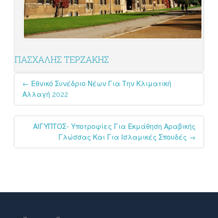
ΠΑΣΧΑΛΗΣ ΤΕΡΖΑΚΗΣ
Post
←
Εθνικό Συνέδριο Νέων Για Την Κλιματική
navigation
Αλλαγή 2022
ΑΙΓΥΠΤΟΣ- Υποτροφίες Για Εκμάθηση Αραβικής
Γλώσσας Και Για Ισλαμικές Σπουδές
→