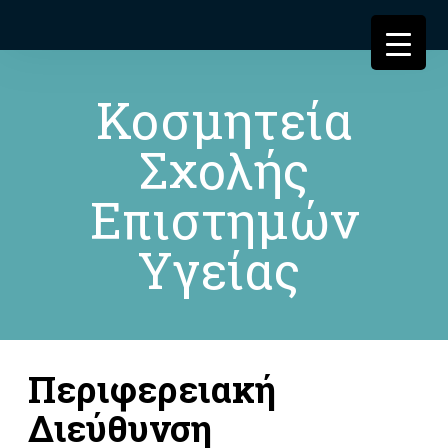
Κοσμητεία
Σχολής
Επιστημών
Υγείας
Περιφερειακή
Διεύθυνση